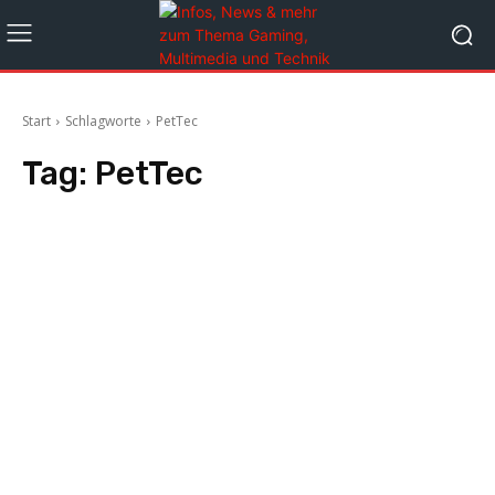
Start
Schlagworte
PetTec
Tag:
PetTec