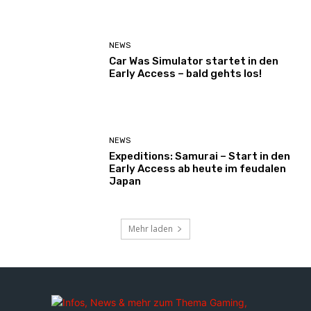
NEWS
Car Was Simulator startet in den
Early Access – bald gehts los!
NEWS
Expeditions: Samurai – Start in den
Early Access ab heute im feudalen
Japan
Mehr laden