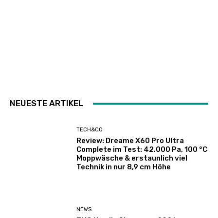
NEUESTE ARTIKEL
TECH&CO
Review: Dreame X60 Pro Ultra
Complete im Test: 42.000 Pa, 100 °C
Moppwäsche & erstaunlich viel
Technik in nur 8,9 cm Höhe
NEWS