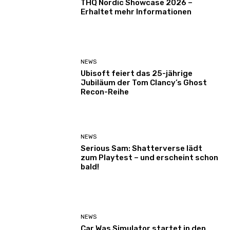
THQ Nordic Showcase 2026 –
Erhaltet mehr Informationen
NEWS
Ubisoft feiert das 25-jährige
Jubiläum der Tom Clancy’s Ghost
Recon-Reihe
NEWS
Serious Sam: Shatterverse lädt
zum Playtest – und erscheint schon
bald!
NEWS
Car Was Simulator startet in den