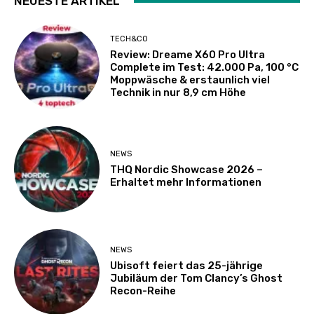
NEUESTE ARTIKEL
TECH&CO
Review: Dreame X60 Pro Ultra
Complete im Test: 42.000 Pa, 100 °C
Moppwäsche & erstaunlich viel
Technik in nur 8,9 cm Höhe
NEWS
THQ Nordic Showcase 2026 –
Erhaltet mehr Informationen
NEWS
Ubisoft feiert das 25-jährige
Jubiläum der Tom Clancy’s Ghost
Recon-Reihe