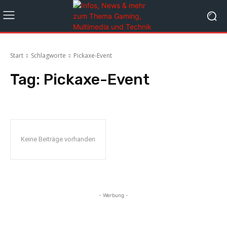
Start
Schlagworte
Pickaxe-Event
Tag:
Pickaxe-Event
Keine Beiträge vorhanden
- Werbung -