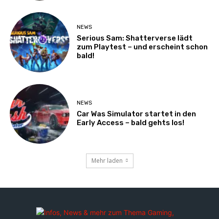
NEWS
Serious Sam: Shatterverse lädt
zum Playtest – und erscheint schon
bald!
NEWS
Car Was Simulator startet in den
Early Access – bald gehts los!
Mehr laden