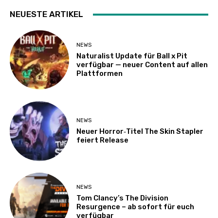
NEUESTE ARTIKEL
NEWS
Naturalist Update für Ball x Pit
verfügbar — neuer Content auf allen
Plattformen
NEWS
Neuer Horror‑Titel The Skin Stapler
feiert Release
NEWS
Tom Clancy’s The Division
Resurgence – ab sofort für euch
verfügbar