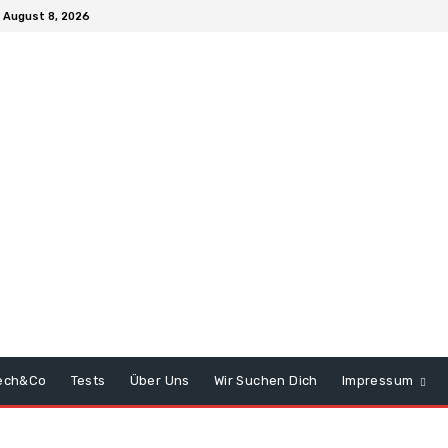
 August 8, 2026
ech&Co
Tests
Über Uns
Wir Suchen Dich
Impressum