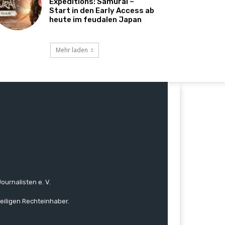
Expeditions: Samurai –
Start in den Early Access ab
heute im feudalen Japan
Mehr laden
ournalisten e. V.
eiligen Rechteinhaber.