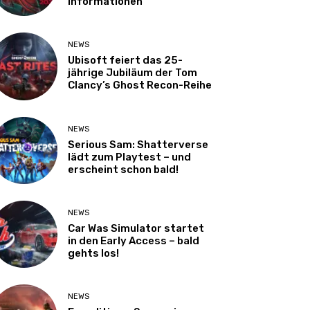
Informationen
NEWS
Ubisoft feiert das 25-
jährige Jubiläum der Tom
Clancy’s Ghost Recon-Reihe
NEWS
Serious Sam: Shatterverse
lädt zum Playtest – und
erscheint schon bald!
NEWS
Car Was Simulator startet
in den Early Access – bald
gehts los!
NEWS