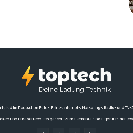
itglied im Deutschen Foto-, Print-, Internet-, Marketing-, Radio- und TV-J
rken und urheberrechtlich geschützten Elemente sind Eigentum der jew