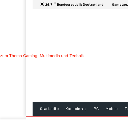
C
26.7
Bundesrepublik Deutschland
Samstag,
Startseite
Konsolen
PC
Mobile
T