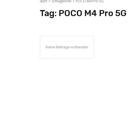
Start
Schlagworte
POCO M4 Pro 5G
Tag:
POCO M4 Pro 5G
Keine Beiträge vorhanden