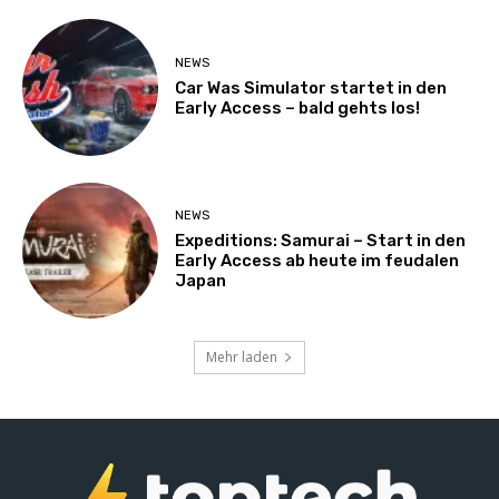
NEWS
Car Was Simulator startet in den
Early Access – bald gehts los!
NEWS
Expeditions: Samurai – Start in den
Early Access ab heute im feudalen
Japan
Mehr laden