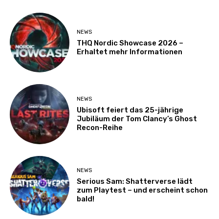
NEWS
THQ Nordic Showcase 2026 –
Erhaltet mehr Informationen
NEWS
Ubisoft feiert das 25-jährige
Jubiläum der Tom Clancy’s Ghost
Recon-Reihe
NEWS
Serious Sam: Shatterverse lädt
zum Playtest – und erscheint schon
bald!