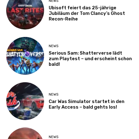
NEWS
Ubisoft feiert das 25-jährige
Jubiläum der Tom Clancy’s Ghost
Recon-Reihe
NEWS
Serious Sam: Shatterverse lädt
zum Playtest – und erscheint schon
bald!
NEWS
Car Was Simulator startet in den
Early Access – bald gehts los!
NEWS