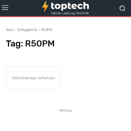
Start
Schlagworte
R50PM
Tag:
R50PM
Keine Beiträge vorhanden
- Werbung -