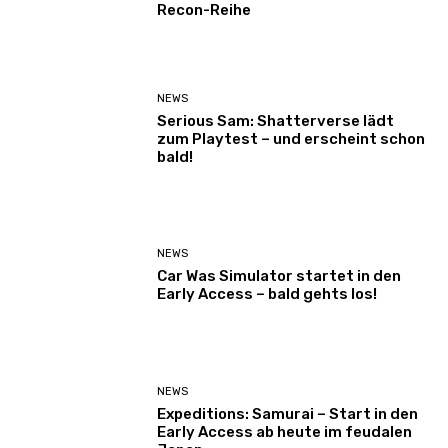
Recon-Reihe
NEWS
Serious Sam: Shatterverse lädt
zum Playtest – und erscheint schon
bald!
NEWS
Car Was Simulator startet in den
Early Access – bald gehts los!
NEWS
Expeditions: Samurai – Start in den
Early Access ab heute im feudalen