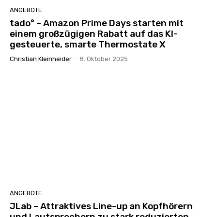
ANGEBOTE
tado° – Amazon Prime Days starten mit
einem großzügigen Rabatt auf das KI-
gesteuerte, smarte Thermostate X
Christian Kleinheider
-
8. Oktober 2025
ANGEBOTE
JLab – Attraktives Line-up an Kopfhörern
und Lautsprechern zu stark reduzierten