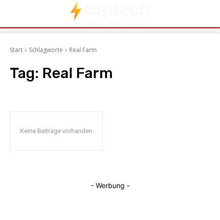
Start
Schlagworte
Real Farm
Tag:
Real Farm
Keine Beiträge vorhanden
- Werbung -