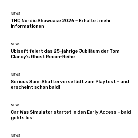
NEWS
THQ Nordic Showcase 2026 – Erhaltet mehr
Informationen
NEWS
Ubisoft feiert das 25-jährige Jubiläum der Tom
Clancy’s Ghost Recon-Reihe
NEWS
Serious Sam: Shatterverse lädt zum Playtest – und
erscheint schon bald!
NEWS
Car Was Simulator startet in den Early Access – bald
gehts los!
NEWS