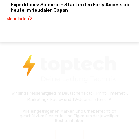
Expeditions: Samurai – Start in den Early Access ab
heute im feudalen Japan
Mehr laden
Wir sind Pressemitglied im Deutschen Foto-, Print-, Internet-,
Marketing-, Radio- und TV-Journalisten e. V.
Alle eingetragenen Marken und urheberrechtlich
geschützten Elemente sind Eigentum der jeweiligen
Rechteinhaber.