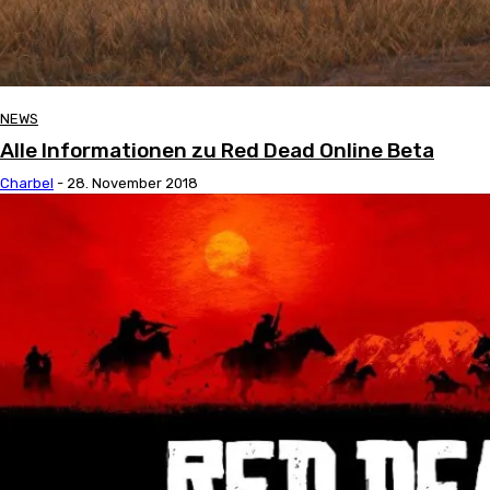
NEWS
Alle Informationen zu Red Dead Online Beta
Charbel
-
28. November 2018