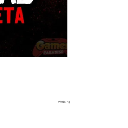
- Werbung -