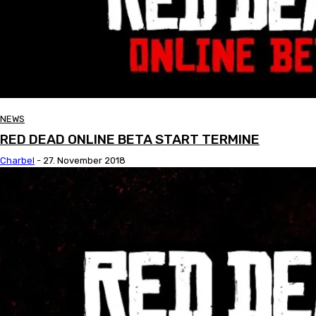
NEWS
RED DEAD ONLINE BETA START TERMINE
Charbel
-
27. November 2018