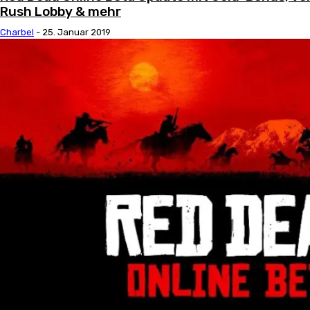
Rush Lobby & mehr
Charbel
-
25. Januar 2019