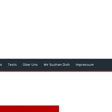
o
Tests
Über Uns
Wir Suchen Dich
Impressum