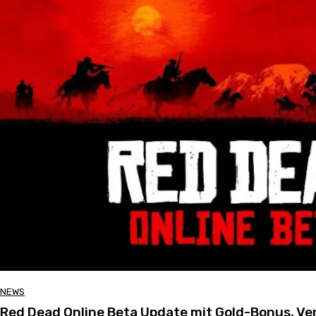
NEWS
Red Dead Online Beta Update mit Gold-Bonus, V