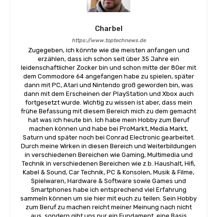
Charbel
https://www.toptechnews.de
Zugegeben, ich könnte wie die meisten anfangen und
erzählen, dass ich schon seit über 35 Jahre ein
leidenschaftlicher Zocker bin und schon mitte der 80er mit
dem Commodore 64 angefangen habe zu spielen, später
dann mit PC, Atari und Nintendo groß geworden bin, was
dann mit dem Erscheinen der PlayStation und Xbox auch
fortgesetzt wurde. Wichtig zu wissen ist aber, dass mein
frühe Befassung mit diesem Bereich mich zu dem gemacht
hat was ich heute bin. Ich habe mein Hobby zum Beruf
machen können und habe bei ProMarkt, Media Markt,
Saturn und später noch bei Conrad Electronic gearbeitet.
Durch meine Wirken in diesen Bereich und Weiterbildungen
in verschiedenen Bereichen wie Gaming, Multimedia und
Technik in verschiedenen Bereichen wie z.b. Haushalt, Hifi,
Kabel & Sound, Car Technik, PC & Konsolen, Musik & Filme,
Spielwaren, Hardware & Software sowie Games und
Smartphones habe ich entsprechend viel Erfahrung
sammeln können um sie hier mit euch zu teilen. Sein Hobby
zum Beruf zu machen reicht meiner Meinung nach nicht
aus, sondern gibt uns nur ein Fundament, eine Basis