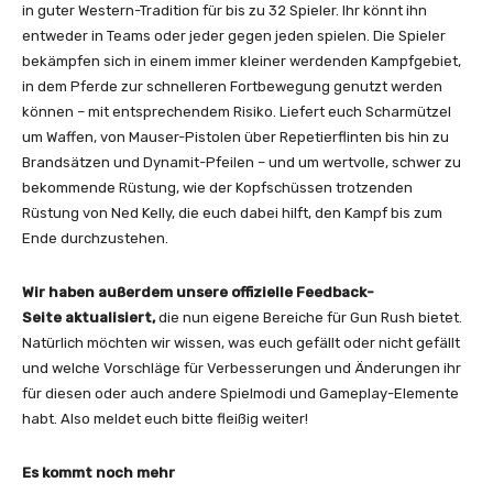
in guter Western-Tradition für bis zu 32 Spieler. Ihr könnt ihn
entweder in Teams oder jeder gegen jeden spielen. Die Spieler
bekämpfen sich in einem immer kleiner werdenden Kampfgebiet,
in dem Pferde zur schnelleren Fortbewegung genutzt werden
können – mit entsprechendem Risiko. Liefert euch Scharmützel
um Waffen, von Mauser-Pistolen über Repetierflinten bis hin zu
Brandsätzen und Dynamit-Pfeilen – und um wertvolle, schwer zu
bekommende Rüstung, wie der Kopfschüssen trotzenden
Rüstung von Ned Kelly, die euch dabei hilft, den Kampf bis zum
Ende durchzustehen.
Wir haben außerdem unsere offizielle Feedback-
Seite aktualisiert,
die nun eigene Bereiche für Gun Rush bietet.
Natürlich möchten wir wissen, was euch gefällt oder nicht gefällt
und welche Vorschläge für Verbesserungen und Änderungen ihr
für diesen oder auch andere Spielmodi und Gameplay-Elemente
habt. Also meldet euch bitte fleißig weiter!
Es kommt noch mehr