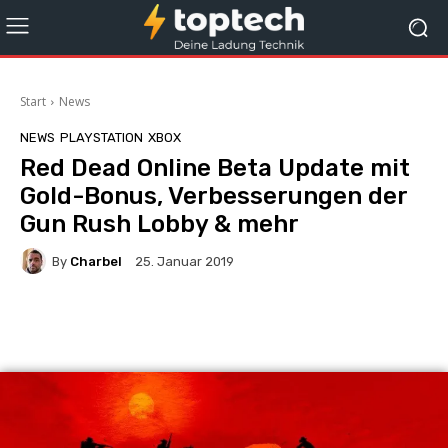
Start
News
NEWS
PLAYSTATION
XBOX
Red Dead Online Beta Update mit
Gold-Bonus, Verbesserungen der
Gun Rush Lobby & mehr
By
Charbel
25. Januar 2019
Facebook
X
Pinterest
Wha