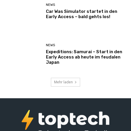
NEWS
Car Was Simulator startet in den
Early Access – bald gehts los!
NEWS
Expeditions: Samurai – Start in den
Early Access ab heute im feudalen
Japan
Mehr laden