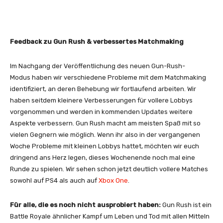
Feedback zu Gun Rush & verbessertes Matchmaking
Im Nachgang der Veröffentlichung des neuen Gun-Rush-
Modus haben wir verschiedene Probleme mit dem Matchmaking
identifiziert, an deren Behebung wir fortlaufend arbeiten. Wir
haben seitdem kleinere Verbesserungen für vollere Lobbys
vorgenommen und werden in kommenden Updates weitere
Aspekte verbessern. Gun Rush macht am meisten Spaß mit so
vielen Gegnern wie möglich. Wenn ihr also in der vergangenen
Woche Probleme mit kleinen Lobbys hattet, möchten wir euch
dringend ans Herz legen, dieses Wochenende noch mal eine
Runde zu spielen. Wir sehen schon jetzt deutlich vollere Matches
sowohl auf PS4 als auch auf
Xbox One
.
Für alle, die es noch nicht ausprobiert haben:
Gun Rush ist ein
Battle Royale ähnlicher Kampf um Leben und Tod mit allen Mitteln