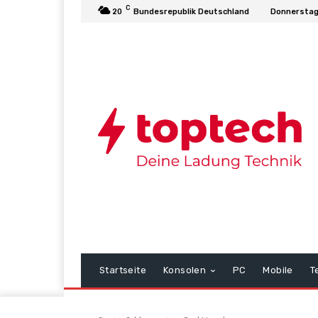
C
20
Bundesrepublik Deutschland
Donnerstag
Startseite
Konsolen
PC
Mobile
T