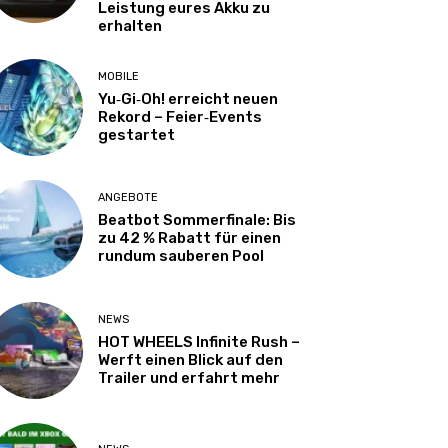
Leistung eures Akku zu
erhalten
MOBILE
Yu‑Gi‑Oh! erreicht neuen
Rekord – Feier‑Events
gestartet
ANGEBOTE
Beatbot Sommerfinale: Bis
zu 42 % Rabatt für einen
rundum sauberen Pool
NEWS
HOT WHEELS Infinite Rush –
Werft einen Blick auf den
Trailer und erfahrt mehr