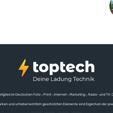
itglied im Deutschen Foto-, Print-, Internet-, Marketing-, Radio- und TV-J
rken und urheberrechtlich geschützten Elemente sind Eigentum der jew