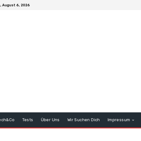
, August 6, 2026
ech&Co
Tests
Über Uns
Wir Suchen Dich
Impressum