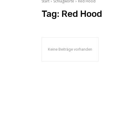
Start
Schlagworte
Red Hood
Tag:
Red Hood
Keine Beiträge vorhanden