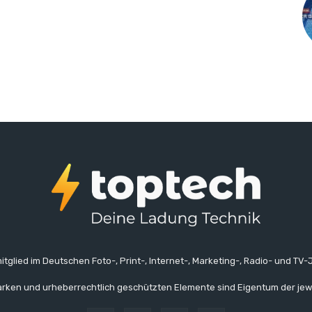
itglied im Deutschen Foto-, Print-, Internet-, Marketing-, Radio- und TV-J
rken und urheberrechtlich geschützten Elemente sind Eigentum der jew