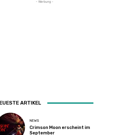
- Werbung -
EUESTE ARTIKEL
NEWS
Crimson Moon erscheint im
September