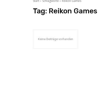
Start
Schlagworte
Reikon Games
Tag:
Reikon Games
Keine Beiträge vorhanden