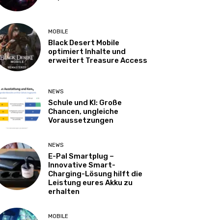
MOBILE
Black Desert Mobile
optimiert Inhalte und
erweitert Treasure Access
NEWS
Schule und KI: Große
Chancen, ungleiche
Voraussetzungen
NEWS
E-Pal Smartplug –
Innovative Smart-
Charging-Lösung hilft die
Leistung eures Akku zu
erhalten
MOBILE