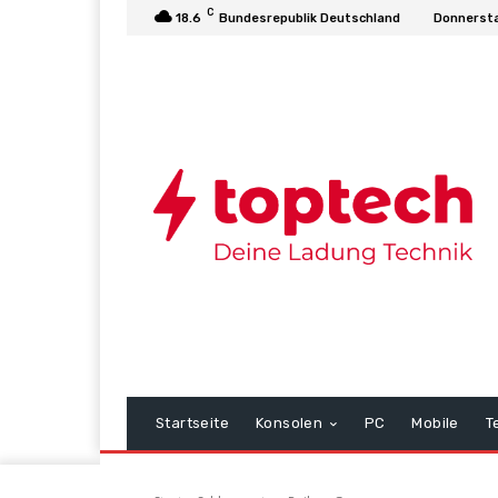
C
18.6
Bundesrepublik Deutschland
Donnersta
Startseite
Konsolen
PC
Mobile
T