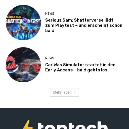
NEWS
Serious Sam: Shatterverse lädt
zum Playtest – und erscheint schon
bald!
NEWS
Car Was Simulator startet in den
Early Access – bald gehts los!
Mehr laden