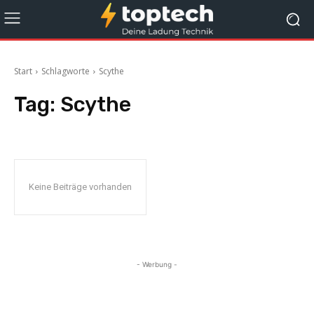
Start
Schlagworte
Scythe
Tag:
Scythe
Keine Beiträge vorhanden
- Werbung -