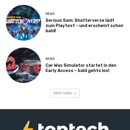
NEWS
Serious Sam: Shatterverse lädt
zum Playtest – und erscheint schon
bald!
NEWS
Car Was Simulator startet in den
Early Access – bald gehts los!
Mehr laden