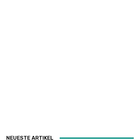
NEUESTE ARTIKEL