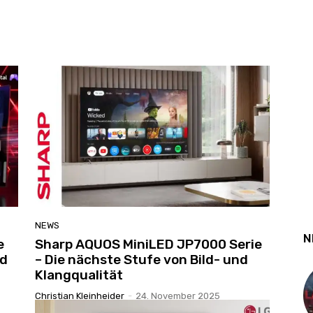
NEWS
N
e
Sharp AQUOS MiniLED JP7000 Serie
ed
– Die nächste Stufe von Bild- und
Klangqualität
Christian Kleinheider
-
24. November 2025