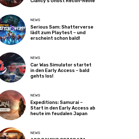
Clancy’s Ghost Recon-Reihe
NEWS
Serious Sam: Shatterverse
lädt zum Playtest – und
erscheint schon bald!
NEWS
Car Was Simulator startet
in den Early Access – bald
gehts los!
NEWS
Expeditions: Samurai –
Start in den Early Access ab
heute im feudalen Japan
NEWS