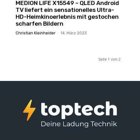
MEDION LIFE X15549 – QLED Android
TV liefert ein sensationelles Ultra-
HD-Heimkinoerlebnis mit gestochen
scharfen Bildern
Christian Kleinheider
-
14. März 2023
Seite 1 von 2