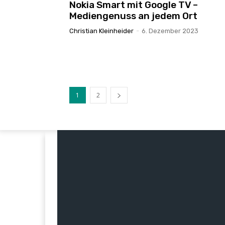
Nokia Smart mit Google TV –
Mediengenuss an jedem Ort
Christian Kleinheider
-
6. Dezember 2023
1
2