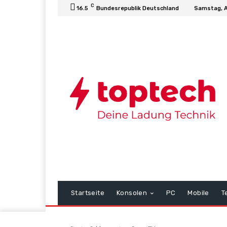
C
16.5
Bundesrepublik Deutschland
Samstag, A
Startseite
Konsolen
PC
Mobile
T