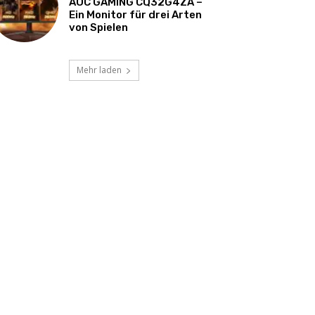
AOC GAMING CQ32G4ZA –
Ein Monitor für drei Arten
von Spielen
Mehr laden