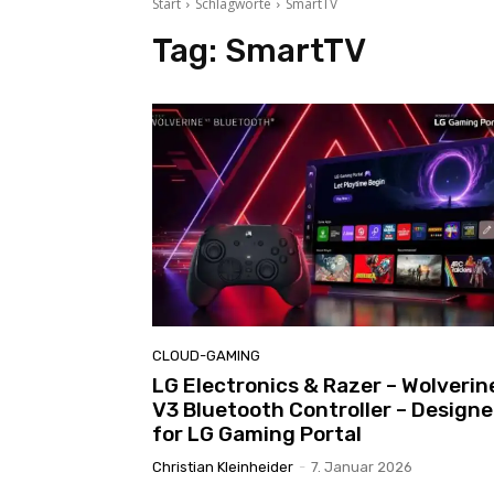
Start
Schlagworte
SmartTV
Tag:
SmartTV
CLOUD-GAMING
LG Electronics & Razer – Wolverin
V3 Bluetooth Controller – Design
for LG Gaming Portal
Christian Kleinheider
-
7. Januar 2026