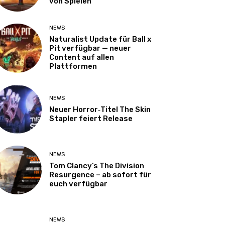
von Spielen
NEWS
Naturalist Update für Ball x
Pit verfügbar — neuer
Content auf allen
Plattformen
NEWS
Neuer Horror‑Titel The Skin
Stapler feiert Release
NEWS
Tom Clancy’s The Division
Resurgence – ab sofort für
euch verfügbar
NEWS