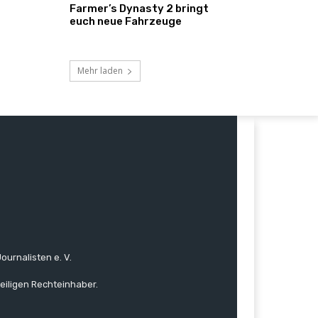
Farmer’s Dynasty 2 bringt
euch neue Fahrzeuge
Mehr laden
ournalisten e. V.
eiligen Rechteinhaber.