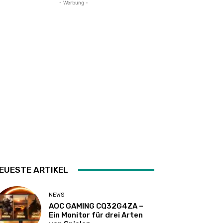
- Werbung -
EUESTE ARTIKEL
NEWS
AOC GAMING CQ32G4ZA –
Ein Monitor für drei Arten