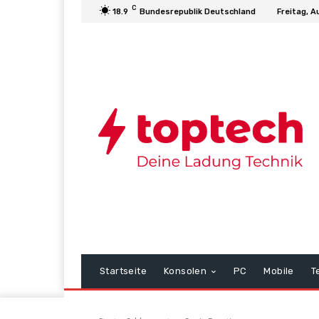
C
18.9
Bundesrepublik Deutschland
Freitag, A
Startseite
Konsolen
PC
Mobile
T