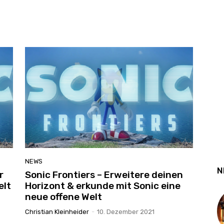
NEWS
N
r
Sonic Frontiers – Erweitere deinen
elt
Horizont & erkunde mit Sonic eine
neue offene Welt
Christian Kleinheider
-
10. Dezember 2021