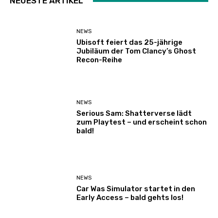
NEUESTE ARTIKEL
NEWS
Ubisoft feiert das 25-jährige
Jubiläum der Tom Clancy’s Ghost
Recon-Reihe
NEWS
Serious Sam: Shatterverse lädt
zum Playtest – und erscheint schon
bald!
NEWS
Car Was Simulator startet in den
Early Access – bald gehts los!