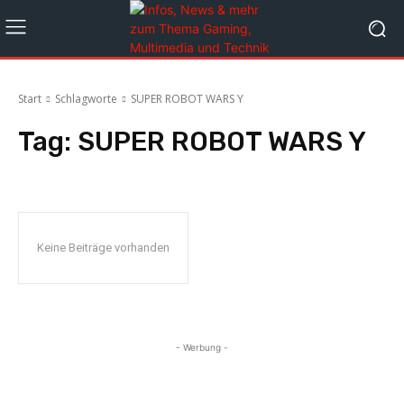
Start
Schlagworte
SUPER ROBOT WARS Y
Tag:
SUPER ROBOT WARS Y
Keine Beiträge vorhanden
- Werbung -