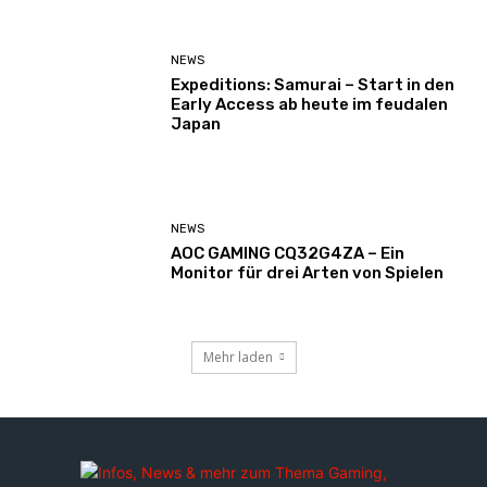
NEWS
Expeditions: Samurai – Start in den
Early Access ab heute im feudalen
Japan
NEWS
AOC GAMING CQ32G4ZA – Ein
Monitor für drei Arten von Spielen
Mehr laden