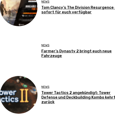
NEWS
Tom Clancy’s The Division Resurgence 
sofort für euch verfügbar
NEWS
Farmer’s Dynasty 2 bringt euch neue
Fahrzeuge
NEWS
Tower Tactics 2 angekündigt: Tower
Defense und Deckbuilding Kombo kehr
zurück