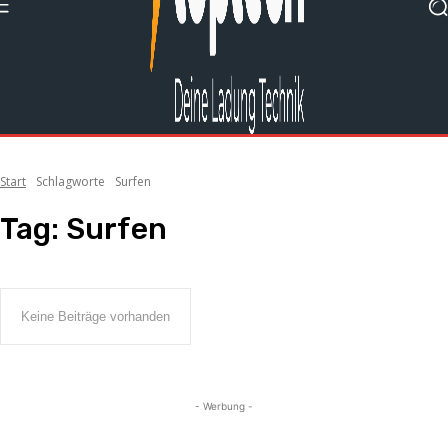
Start
Schlagworte
Surfen
Tag:
Surfen
Keine Beiträge vorhanden
- Werbung -