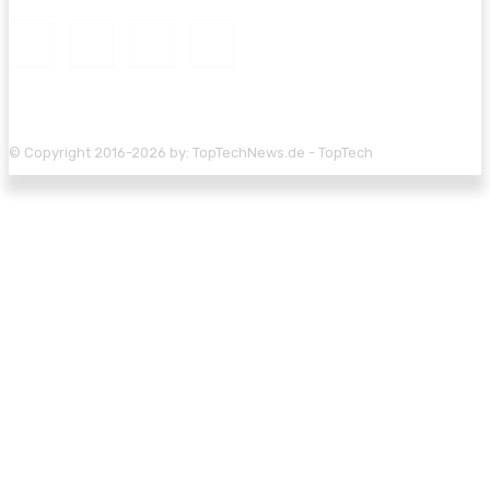
© Copyright 2016-2026 by: TopTechNews.de - TopTech