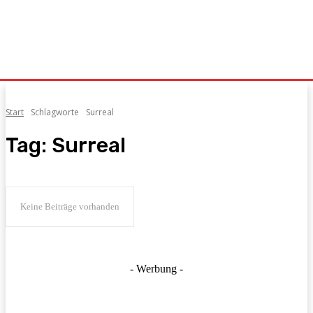
Start
Schlagworte
Surreal
Tag:
Surreal
Keine Beiträge vorhanden
- Werbung -