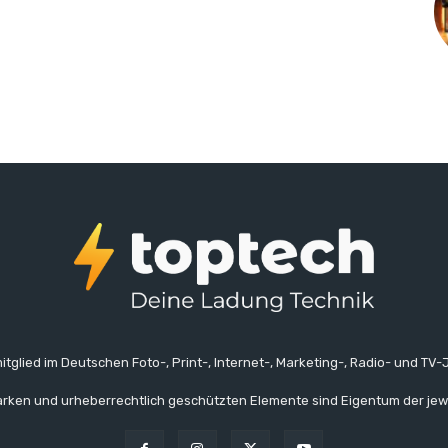
itglied im Deutschen Foto-, Print-, Internet-, Marketing-, Radio- und TV-J
rken und urheberrechtlich geschützten Elemente sind Eigentum der jew