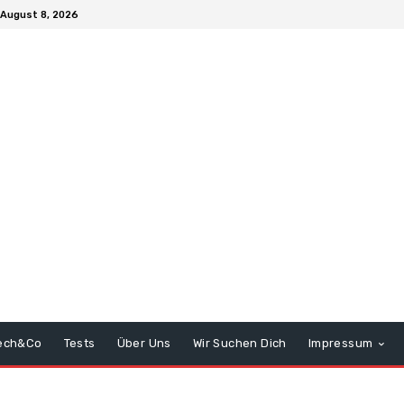
August 8, 2026
ech&Co
Tests
Über Uns
Wir Suchen Dich
Impressum