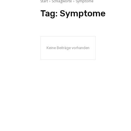
Start
Schlagworte
Symptome
Tag:
Symptome
Keine Beiträge vorhanden