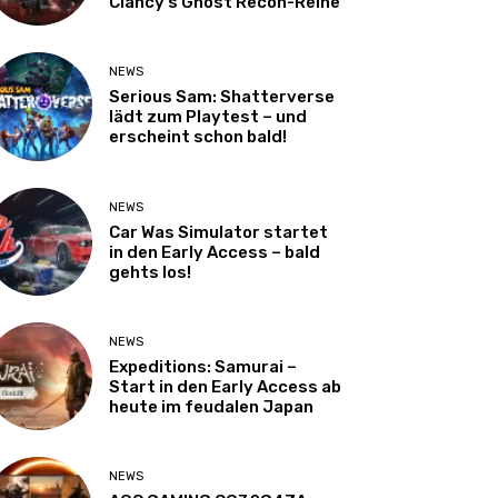
Clancy’s Ghost Recon-Reihe
NEWS
Serious Sam: Shatterverse
lädt zum Playtest – und
erscheint schon bald!
NEWS
Car Was Simulator startet
in den Early Access – bald
gehts los!
NEWS
Expeditions: Samurai –
Start in den Early Access ab
heute im feudalen Japan
NEWS