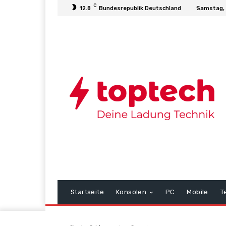
C
12.8
Bundesrepublik Deutschland
Samstag, 
Startseite
Konsolen
PC
Mobile
T