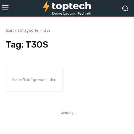
Start
Schlagworte
T30S
Tag:
T30S
Keine Beiträge vorhanden
- Werbung -