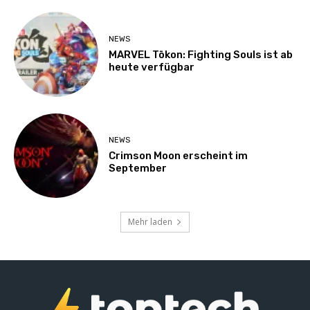
NEWS
MARVEL Tōkon: Fighting Souls ist ab
heute verfügbar
NEWS
Crimson Moon erscheint im
September
Mehr laden