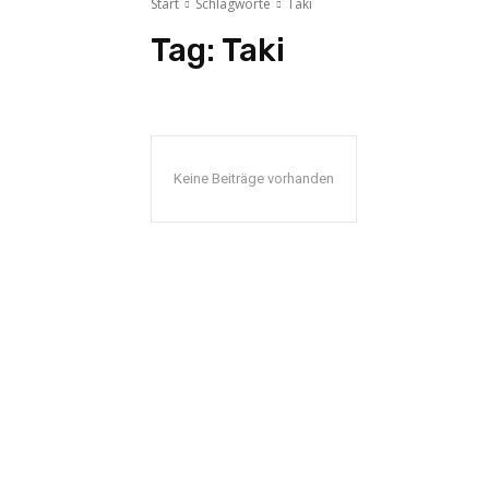
Start
Schlagworte
Taki
Tag:
Taki
Keine Beiträge vorhanden