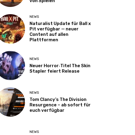
von Spielen
NEWS
Naturalist Update für Ball x
Pit verfügbar — neuer
Content auf allen
Plattformen
NEWS
Neuer Horror‑Titel The Skin
Stapler feiert Release
NEWS
Tom Clancy’s The Division
Resurgence – ab sofort für
euch verfügbar
NEWS