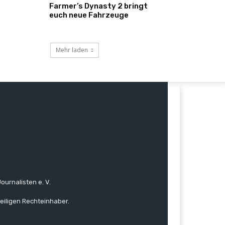
Farmer’s Dynasty 2 bringt
euch neue Fahrzeuge
Mehr laden
ournalisten e. V.
eiligen Rechteinhaber.