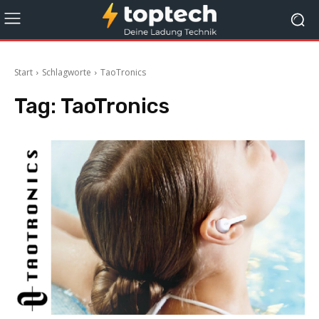
Start
Schlagworte
TaoTronics
Tag:
TaoTronics