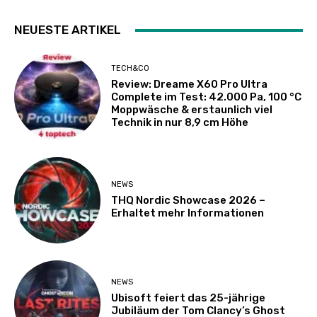
NEUESTE ARTIKEL
TECH&CO
Review: Dreame X60 Pro Ultra
Complete im Test: 42.000 Pa, 100 °C
Moppwäsche & erstaunlich viel
Technik in nur 8,9 cm Höhe
NEWS
THQ Nordic Showcase 2026 –
Erhaltet mehr Informationen
NEWS
Ubisoft feiert das 25-jährige
Jubiläum der Tom Clancy’s Ghost