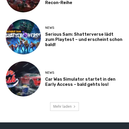
Recon-Reihe
NEWS
Serious Sam: Shatterverse lädt
zum Playtest – und erscheint schon
bald!
NEWS
Car Was Simulator startet in den
Early Access – bald gehts los!
Mehr laden