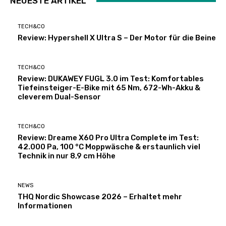
NEUESTE ARTIKEL
TECH&CO
Review: Hypershell X Ultra S – Der Motor für die Beine
TECH&CO
Review: DUKAWEY FUGL 3.0 im Test: Komfortables
Tiefeinsteiger-E-Bike mit 65 Nm, 672-Wh-Akku &
cleverem Dual-Sensor
TECH&CO
Review: Dreame X60 Pro Ultra Complete im Test:
42.000 Pa, 100 °C Moppwäsche & erstaunlich viel
Technik in nur 8,9 cm Höhe
NEWS
THQ Nordic Showcase 2026 – Erhaltet mehr
Informationen