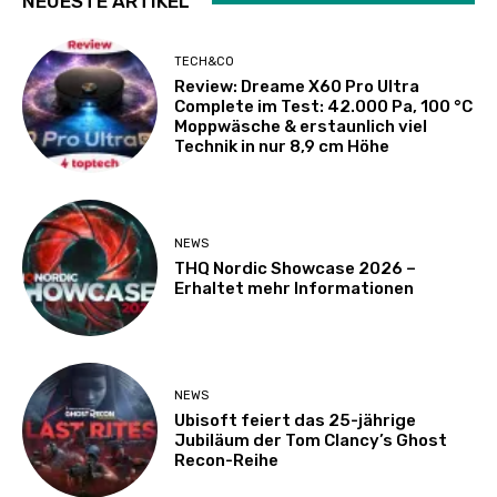
NEUESTE ARTIKEL
TECH&CO
Review: Dreame X60 Pro Ultra
Complete im Test: 42.000 Pa, 100 °C
Moppwäsche & erstaunlich viel
Technik in nur 8,9 cm Höhe
NEWS
THQ Nordic Showcase 2026 –
Erhaltet mehr Informationen
NEWS
Ubisoft feiert das 25-jährige
Jubiläum der Tom Clancy’s Ghost
Recon-Reihe