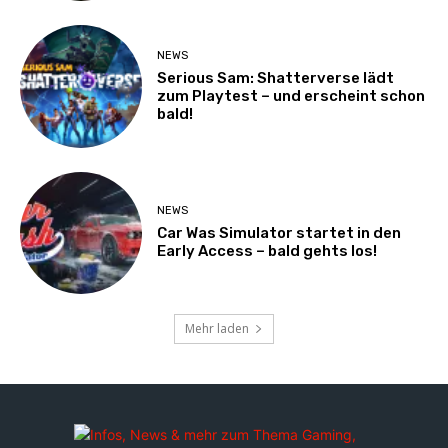
NEWS
Serious Sam: Shatterverse lädt
zum Playtest – und erscheint schon
bald!
NEWS
Car Was Simulator startet in den
Early Access – bald gehts los!
Mehr laden