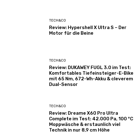
TECH&CO
Review: Hypershell X Ultra S – Der
Motor für die Beine
TECH&CO
Review: DUKAWEY FUGL 3.0 im Test:
Komfortables Tiefeinsteiger-E-Bike
mit 65 Nm, 672-Wh-Akku & cleverem
Dual-Sensor
TECH&CO
Review: Dreame X60 Pro Ultra
Complete im Test: 42.000 Pa, 100 °C
Moppwäsche & erstaunlich viel
Technik in nur 8,9 cm Höhe