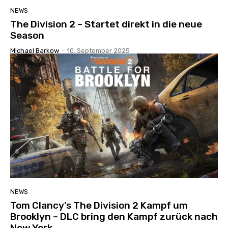
NEWS
The Division 2 – Startet direkt in die neue
Season
Michael Barkow
-
10. September 2025
NEWS
Tom Clancy’s The Division 2 Kampf um
Brooklyn – DLC bring den Kampf zurück nach
New York