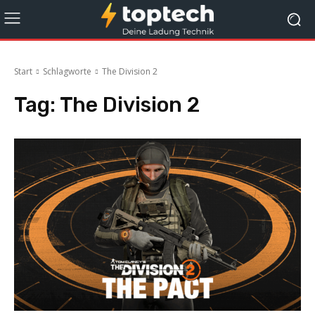
Start
Schlagworte
The Division 2
Tag:
The Division 2