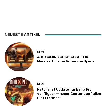
NEUESTE ARTIKEL
NEWS
AOC GAMING CQ32G4ZA – Ein
Monitor für drei Arten von Spielen
NEWS
Naturalist Update für Ball x Pit
verfügbar — neuer Content auf allen
Plattformen