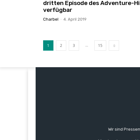
dritten Episode des Adventure-Hi
verfügbar
Charbel
-
4. April 2019
...
1
2
3
15
Wir sind Pressem