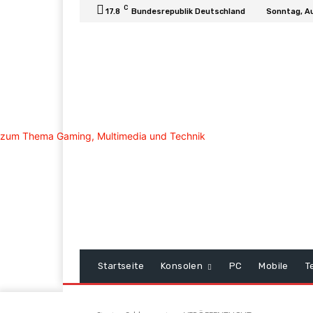
C
17.8
Bundesrepublik Deutschland
Sonntag, A
Startseite
Konsolen
PC
Mobile
T