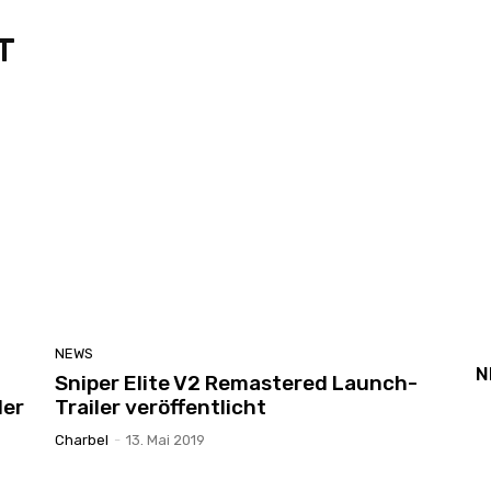
T
NEWS
N
Sniper Elite V2 Remastered Launch-
ler
Trailer veröffentlicht
Charbel
-
13. Mai 2019