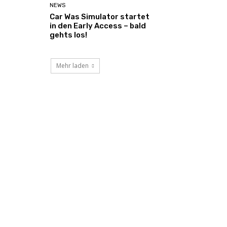
NEWS
Car Was Simulator startet
in den Early Access – bald
gehts los!
Mehr laden