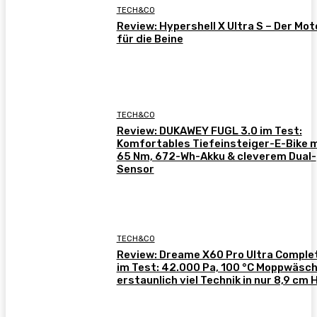
TECH&CO
Review: Hypershell X Ultra S – Der Mot
für die Beine
TECH&CO
Review: DUKAWEY FUGL 3.0 im Test:
Komfortables Tiefeinsteiger-E-Bike m
65 Nm, 672-Wh-Akku & cleverem Dual-
Sensor
TECH&CO
Review: Dreame X60 Pro Ultra Comple
im Test: 42.000 Pa, 100 °C Moppwäsch
erstaunlich viel Technik in nur 8,9 cm 