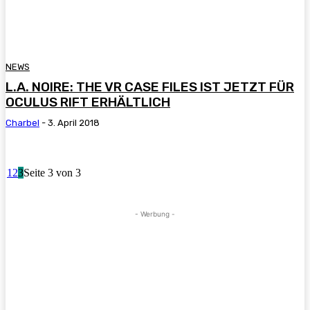
NEWS
L.A. NOIRE: THE VR CASE FILES IST JETZT FÜR
OCULUS RIFT ERHÄLTLICH
Charbel
-
3. April 2018
1
2
3
Seite 3 von 3
- Werbung -