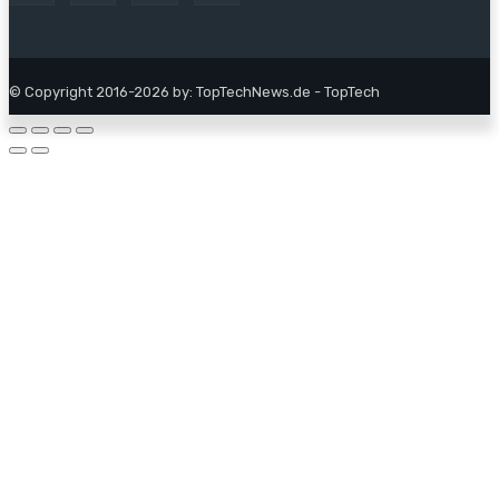
© Copyright 2016-2026 by: TopTechNews.de - TopTech