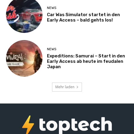
NEWS
Car Was Simulator startet in den
Early Access – bald gehts los!
NEWS
Expeditions: Samurai – Start in den
Early Access ab heute im feudalen
Japan
Mehr laden