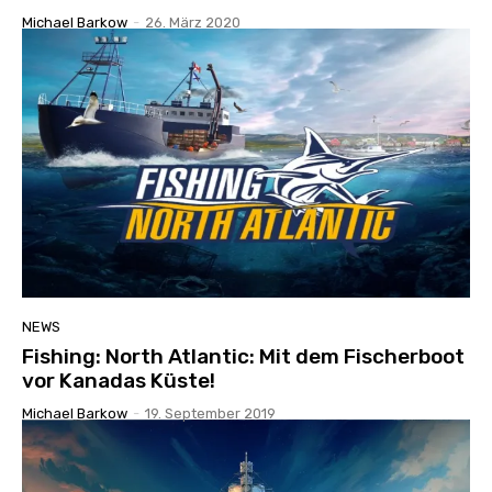
Michael Barkow
-
26. März 2020
NEWS
Fishing: North Atlantic: Mit dem Fischerboot
vor Kanadas Küste!
Michael Barkow
-
19. September 2019