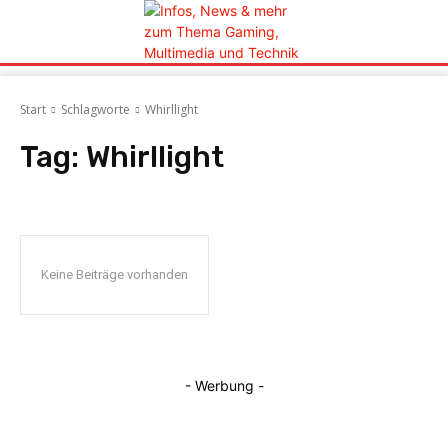
Start
Schlagworte
Whirllight
Tag:
Whirllight
Keine Beiträge vorhanden
- Werbung -