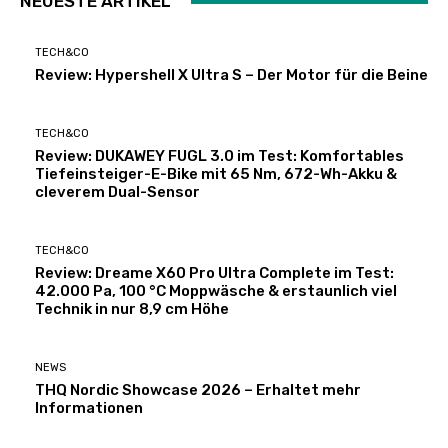
NEUESTE ARTIKEL
TECH&CO
Review: Hypershell X Ultra S – Der Motor für die Beine
TECH&CO
Review: DUKAWEY FUGL 3.0 im Test: Komfortables
Tiefeinsteiger-E-Bike mit 65 Nm, 672-Wh-Akku &
cleverem Dual-Sensor
TECH&CO
Review: Dreame X60 Pro Ultra Complete im Test:
42.000 Pa, 100 °C Moppwäsche & erstaunlich viel
Technik in nur 8,9 cm Höhe
NEWS
THQ Nordic Showcase 2026 – Erhaltet mehr
Informationen