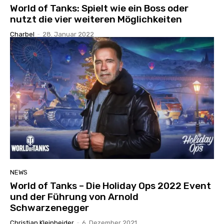
World of Tanks: Spielt wie ein Boss oder
nutzt die vier weiteren Möglichkeiten
Charbel
-
28. Januar 2022
NEWS
World of Tanks – Die Holiday Ops 2022 Event
und der Führung von Arnold
Schwarzenegger
Christian Kleinheider
-
6. Dezember 2021