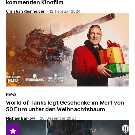
kommenden Kinofilm
Christian Kleinheider
-
12. Februar 2024
NEWS
World of Tanks legt Geschenke im Wert von
50 Euro unter den Weihnachtsbaum
Michael Barkow
-
20. Dezember 2023