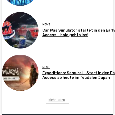
NEWS
Car Was Simulator startet in den Earl
Access – bald gehts los!
NEWS
Expeditions: Samurai – Start in den Ea
Access ab heute im feudalen Japan
Mehr laden