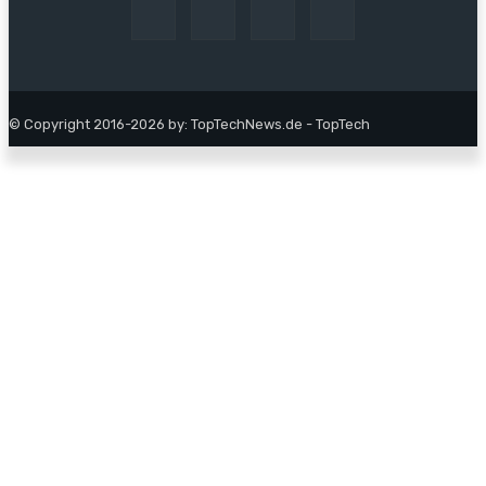
© Copyright 2016-2026 by: TopTechNews.de - TopTech