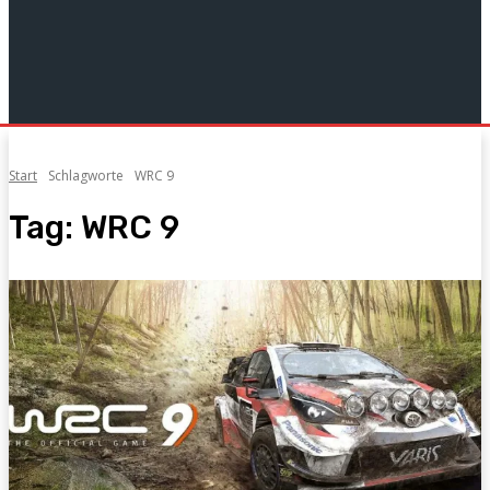
Start
Schlagworte
WRC 9
Tag:
WRC 9