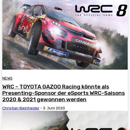
NEWS
WRC – TOYOTA GAZOO Racing könnte als
Presenting-Sponsor der eSports WRC-Saisons
2020 & 2021 gewonnen werden
Christian Kleinheider
-
3. Juni 2020