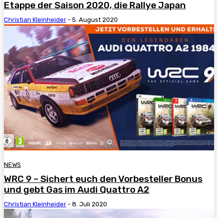
Etappe der Saison 2020, die Rallye Japan
Christian Kleinheider
-
5. August 2020
NEWS
WRC 9 – Sichert euch den Vorbesteller Bonus
und gebt Gas im Audi Quattro A2
Christian Kleinheider
-
8. Juli 2020