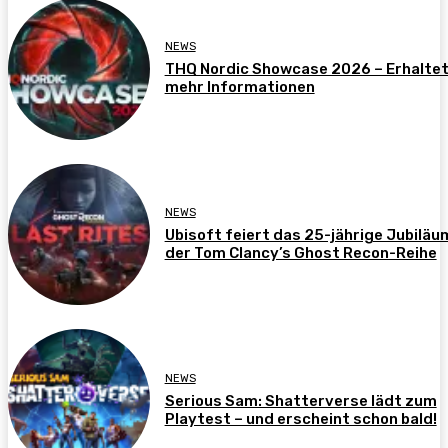
NEWS
THQ Nordic Showcase 2026 – Erhalte
mehr Informationen
NEWS
Ubisoft feiert das 25-jährige Jubiläu
der Tom Clancy’s Ghost Recon-Reihe
NEWS
Serious Sam: Shatterverse lädt zum
Playtest – und erscheint schon bald!