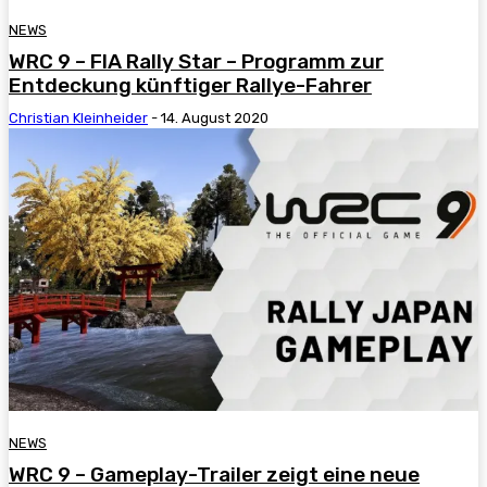
NEWS
WRC 9 – FIA Rally Star – Programm zur
Entdeckung künftiger Rallye-Fahrer
Christian Kleinheider
-
14. August 2020
NEWS
WRC 9 – Gameplay-Trailer zeigt eine neue