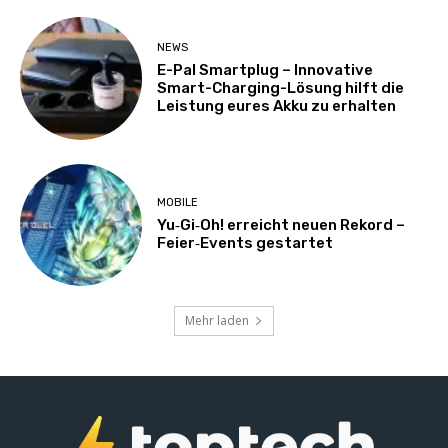
NEWS
E-Pal Smartplug – Innovative
Smart-Charging-Lösung hilft die
Leistung eures Akku zu erhalten
MOBILE
Yu‑Gi‑Oh! erreicht neuen Rekord –
Feier‑Events gestartet
Mehr laden