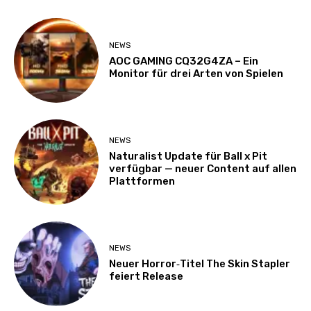
NEWS
AOC GAMING CQ32G4ZA – Ein
Monitor für drei Arten von Spielen
NEWS
Naturalist Update für Ball x Pit
verfügbar — neuer Content auf allen
Plattformen
NEWS
Neuer Horror‑Titel The Skin Stapler
feiert Release