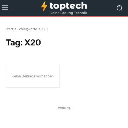
Start
Schlagworte
X20
Tag:
X20
Keine Beiträge vorhanden
- Werbung -