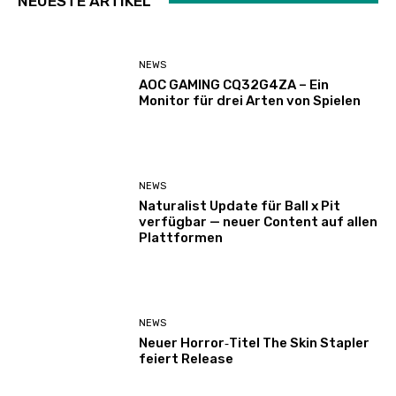
NEUESTE ARTIKEL
NEWS
AOC GAMING CQ32G4ZA – Ein
Monitor für drei Arten von Spielen
NEWS
Naturalist Update für Ball x Pit
verfügbar — neuer Content auf allen
Plattformen
NEWS
Neuer Horror‑Titel The Skin Stapler
feiert Release