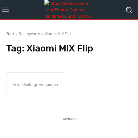
Start
Schlagworte
Xiaomi MIX Flip
Tag:
Xiaomi MIX Flip
Keine Beiträge vorhanden
- Werbung -