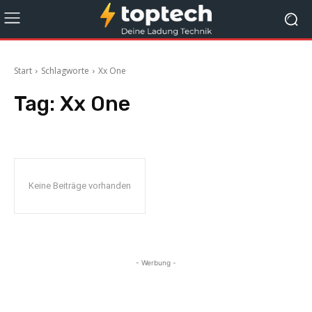
Start
Schlagworte
Xx One
Tag:
Xx One
Keine Beiträge vorhanden
- Werbung -