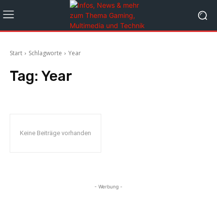
Start
Schlagworte
Year
Tag:
Year
Keine Beiträge vorhanden
- Werbung -