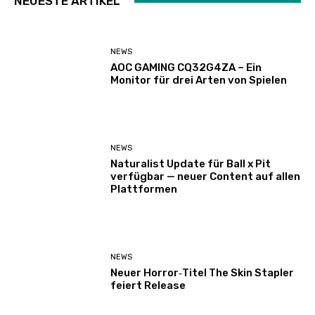
NEUESTE ARTIKEL
NEWS
AOC GAMING CQ32G4ZA – Ein
Monitor für drei Arten von Spielen
NEWS
Naturalist Update für Ball x Pit
verfügbar — neuer Content auf allen
Plattformen
NEWS
Neuer Horror‑Titel The Skin Stapler
feiert Release