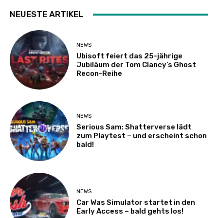
NEUESTE ARTIKEL
NEWS
Ubisoft feiert das 25-jährige
Jubiläum der Tom Clancy’s Ghost
Recon-Reihe
NEWS
Serious Sam: Shatterverse lädt
zum Playtest – und erscheint schon
bald!
NEWS
Car Was Simulator startet in den
Early Access – bald gehts los!