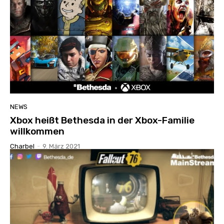
NEWS
Xbox heißt Bethesda in der Xbox-Familie
willkommen
Charbel
-
9. März 2021