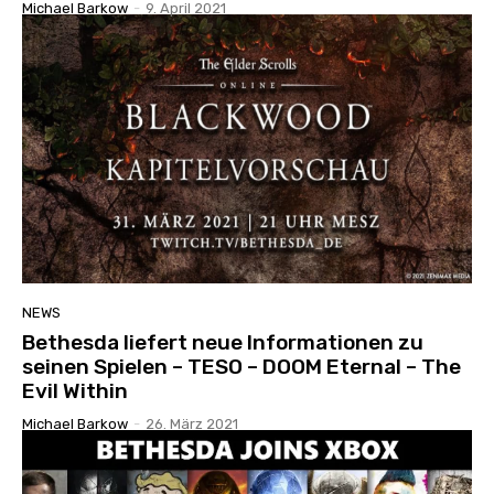
Michael Barkow
-
9. April 2021
NEWS
Bethesda liefert neue Informationen zu
seinen Spielen – TESO – DOOM Eternal – The
Evil Within
Michael Barkow
-
26. März 2021