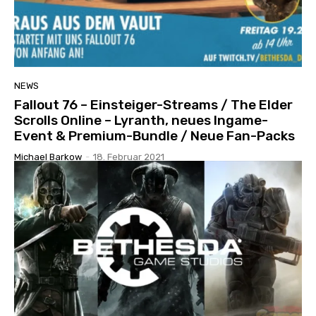
NEWS
Fallout 76 – Einsteiger-Streams / The Elder
Scrolls Online – Lyranth, neues Ingame-
Event & Premium-Bundle / Neue Fan-Packs
Michael Barkow
-
18. Februar 2021