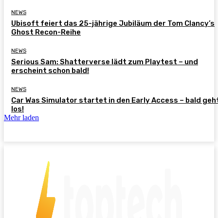
NEWS
Ubisoft feiert das 25-jährige Jubiläum der Tom Clancy’s
Ghost Recon-Reihe
NEWS
Serious Sam: Shatterverse lädt zum Playtest – und
erscheint schon bald!
NEWS
Car Was Simulator startet in den Early Access – bald geh
los!
Mehr laden