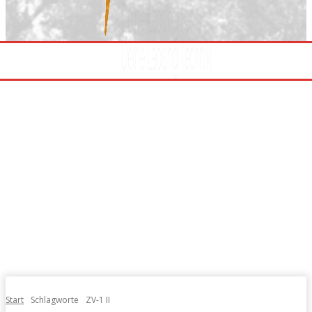
Start
Schlagworte
ZV-1 II