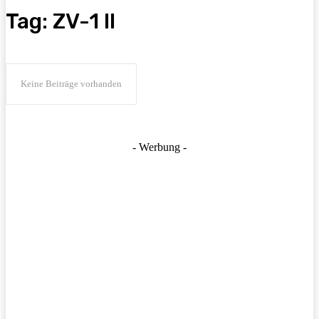
Tag:
ZV-1 II
Keine Beiträge vorhanden
- Werbung -