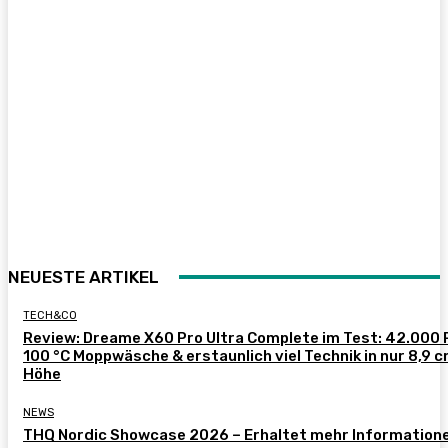
NEUESTE ARTIKEL
TECH&CO
Review: Dreame X60 Pro Ultra Complete im Test: 42.000 
100 °C Moppwäsche & erstaunlich viel Technik in nur 8,9 
Höhe
NEWS
THQ Nordic Showcase 2026 – Erhaltet mehr Information