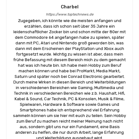
Charbel
https://www.toptechnews.de
Zugegeben, ich könnte wie die meisten anfangen und
erzählen, dass ich schon seit über 35 Jahre ein
leidenschaftlicher Zocker bin und schon mitte der 80er mit
dem Commodore 64 angefangen habe zu spielen, später
dann mit PC, Atari und Nintendo groß geworden bin, was
dann mit dem Erscheinen der PlayStation und Xbox auch
fortgesetzt wurde. Wichtig zu wissen ist aber, dass mein
frühe Befassung mit diesem Bereich mich zu dem gemacht
hat was ich heute bin. Ich habe mein Hobby zum Beruf
machen können und habe bei ProMarkt, Media Markt,
Saturn und später noch bei Conrad Electronic gearbeitet.
Durch meine Wirken in diesen Bereich und Weiterbildungen
in verschiedenen Bereichen wie Gaming, Multimedia und
Technik in verschiedenen Bereichen wie z.b. Haushalt, Hifi,
Kabel & Sound, Car Technik, PC & Konsolen, Musik & Filme,
Spielwaren, Hardware & Software sowie Games und
Smartphones habe ich entsprechend viel Erfahrung
sammeln können um sie hier mit euch zu teilen. Sein Hobby
zum Beruf zu machen reicht meiner Meinung nach nicht
aus, sondern gibt uns nur ein Fundament, eine Basis
anderen zu helfen, die nur durch Arbeit, lange Erfahrung
und Weiterbildung ausgebaut wird.