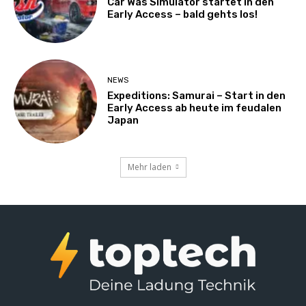
Car Was Simulator startet in den
Early Access – bald gehts los!
NEWS
Expeditions: Samurai – Start in den
Early Access ab heute im feudalen
Japan
Mehr laden