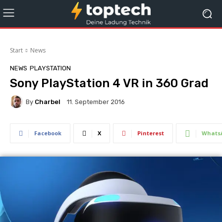
Start
News
NEWS
PLAYSTATION
Sony PlayStation 4 VR in 360 Grad
By
Charbel
11. September 2016
Facebook
X
Pinterest
Whats