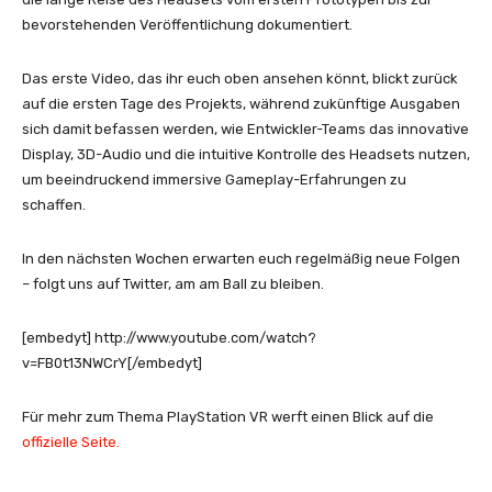
bevorstehenden Veröffentlichung dokumentiert.
Das erste Video, das ihr euch oben ansehen könnt, blickt zurück
auf die ersten Tage des Projekts, während zukünftige Ausgaben
sich damit befassen werden, wie Entwickler-Teams das innovative
Display, 3D-Audio und die intuitive Kontrolle des Headsets nutzen,
um beeindruckend immersive Gameplay-Erfahrungen zu
schaffen.
In den nächsten Wochen erwarten euch regelmäßig neue Folgen
– folgt uns auf Twitter, am am Ball zu bleiben.
[embedyt] http://www.youtube.com/watch?
v=FB0t13NWCrY[/embedyt]
Für mehr zum Thema PlayStation VR werft einen Blick auf die
offizielle Seite.