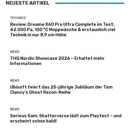
NEUESTE ARTIKEL
TECH&CO
Review: Dreame X60 Pro Ultra Complete im Test:
42.000 Pa, 100 °C Moppwäsche & erstaunlich viel
Technik in nur 8,9 cm Höhe
NEWS
THQ Nordic Showcase 2026 – Erhaltet mehr
Informationen
NEWS
Ubisoft feiert das 25-jährige Jubiläum der Tom
Clancy’s Ghost Recon-Reihe
NEWS
Serious Sam: Shatterverse lädt zum Playtest – und
erscheint schon bald!