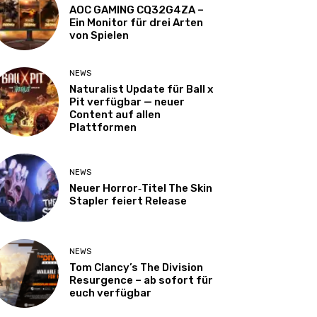
AOC GAMING CQ32G4ZA –
Ein Monitor für drei Arten
von Spielen
NEWS
Naturalist Update für Ball x
Pit verfügbar — neuer
Content auf allen
Plattformen
NEWS
Neuer Horror‑Titel The Skin
Stapler feiert Release
NEWS
Tom Clancy’s The Division
Resurgence – ab sofort für
euch verfügbar