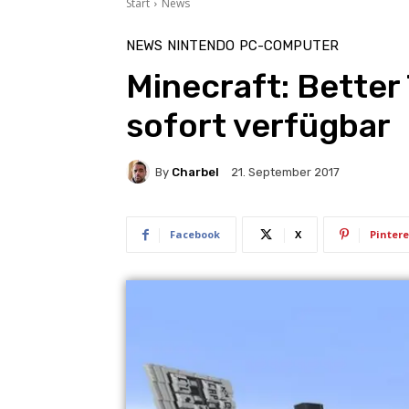
Start
News
NEWS
NINTENDO
PC-COMPUTER
Minecraft: Better
sofort verfügbar
By
Charbel
21. September 2017
Facebook
X
Pintere