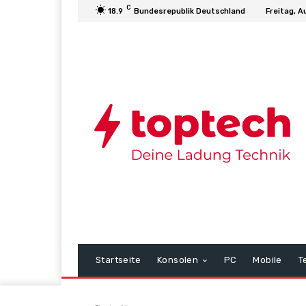
C
18.9
Bundesrepublik Deutschland
Freitag, A
Startseite
Konsolen
PC
Mobile
T