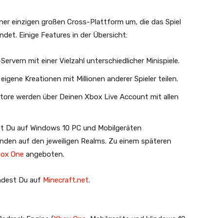
ner einzigen großen Cross-Plattform um, die das Spiel
ndet. Einige Features in der Übersicht:
rvern mit einer Vielzahl unterschiedlicher Minispiele.
igene Kreationen mit Millionen anderer Spieler teilen.
tore werden über Deinen Xbox Live Account mit allen
elst Du auf Windows 10 PC und Mobilgeräten
nden auf den jeweiligen Realms. Zu einem späteren
ox One
angeboten.
ndest Du auf
Minecraft.net
.