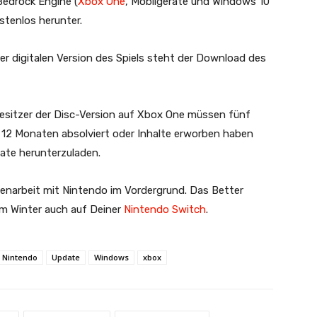
Bedrock Engine (
Xbox One
, Mobilgeräte und Windows 10
stenlos herunter.
er digitalen Version des Spiels steht der Download des
sitzer der Disc-Version auf Xbox One müssen fünf
n 12 Monaten absolviert oder Inhalte erworben haben
date herunterzuladen.
narbeit mit Nintendo im Vordergrund. Das Better
im Winter auch auf Deiner
Nintendo Switch
.
Nintendo
Update
Windows
xbox