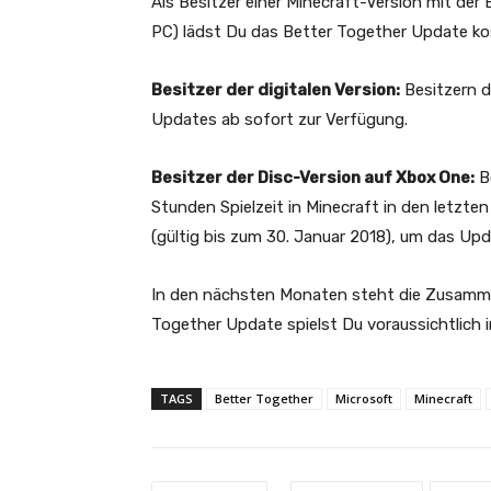
Als Besitzer einer Minecraft-Version mit der 
PC) lädst Du das Better Together Update ko
Besitzer der digitalen Version:
Besitzern d
Updates ab sofort zur Verfügung.
Besitzer der Disc-Version auf Xbox One:
Be
Stunden Spielzeit in Minecraft in den letzte
(gültig bis zum 30. Januar 2018), um das Up
In den nächsten Monaten steht die Zusamme
Together Update spielst Du voraussichtlich 
TAGS
Better Together
Microsoft
Minecraft