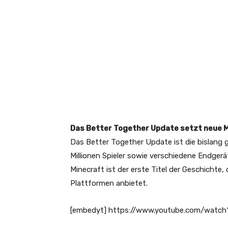
Das Better Together Update setzt neue
Das Better Together Update ist die bislang g
Millionen Spieler sowie verschiedene Endgerä
Minecraft ist der erste Titel der Geschichte,
Plattformen anbietet.
[embedyt] https://www.youtube.com/watc