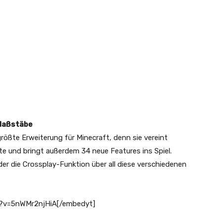
 Maßstäbe
rößte Erweiterung für Minecraft, denn sie vereint
te und bringt außerdem 34 neue Features ins Spiel.
 der die Crossplay-Funktion über all diese verschiedenen
h?v=5nWMr2njHiA[/embedyt]