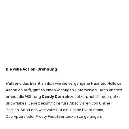
Die volle Action-Dröhnung
Während das Event ähnlich wie die vergangene Haunted Hollows
Aktion abläuft, gibt es einen wichtigen Unterschied. Denn anstatt
erneut die Währung
Candy Corn
einzusetzen, holt ihr euch jetzt
Snowflakes. Jene bekommt ihr fürs Absolvieren von Online-
Partien. Setzt das wertvolle Gut ein, um an Event Items,
Decryptors oder Frosty Fest Eventboxen zu gelangen.