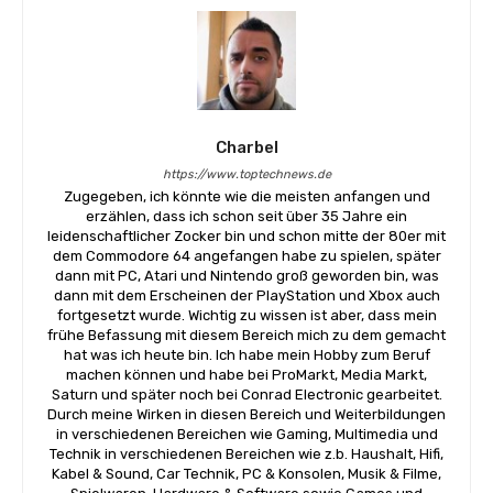
Charbel
https://www.toptechnews.de
Zugegeben, ich könnte wie die meisten anfangen und
erzählen, dass ich schon seit über 35 Jahre ein
leidenschaftlicher Zocker bin und schon mitte der 80er mit
dem Commodore 64 angefangen habe zu spielen, später
dann mit PC, Atari und Nintendo groß geworden bin, was
dann mit dem Erscheinen der PlayStation und Xbox auch
fortgesetzt wurde. Wichtig zu wissen ist aber, dass mein
frühe Befassung mit diesem Bereich mich zu dem gemacht
hat was ich heute bin. Ich habe mein Hobby zum Beruf
machen können und habe bei ProMarkt, Media Markt,
Saturn und später noch bei Conrad Electronic gearbeitet.
Durch meine Wirken in diesen Bereich und Weiterbildungen
in verschiedenen Bereichen wie Gaming, Multimedia und
Technik in verschiedenen Bereichen wie z.b. Haushalt, Hifi,
Kabel & Sound, Car Technik, PC & Konsolen, Musik & Filme,