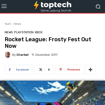
Start
News
NEWS
PLAYSTATION
XBOX
Rocket League: Frosty Fest Out
Now
By
Charbel
11. Dezember 2017
Facebook
X
Pinterest