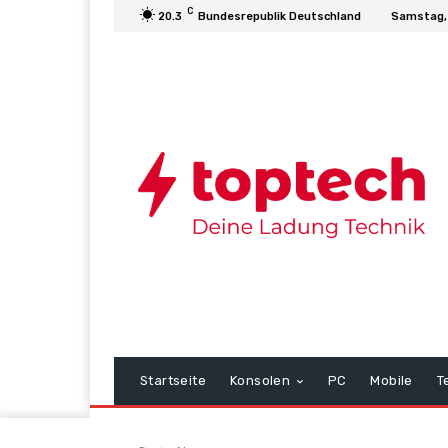
C
20.3
Bundesrepublik Deutschland
Samstag,
Startseite
Konsolen
PC
Mobile
T