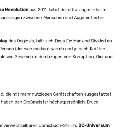
an Revolution
aus 2011, kehrt der ultra-augmentierte
e Spannungen zwischen Menschen und Augmentierten
lay
des Originals, hält sich Deus Ex: Mankind Divided an
Jensen (der sich markant wie eh und je nach Kräften
xplosive Geschichte durchzogen von Korruption, Gier und
nd, die mit mehr nutzlosen Gerätschaften ausgestattet
r haben den Großmeister höchstpersönlich: Bruce
 unverwechselbaren Comicbuch-Stil in’s
DC-Universum