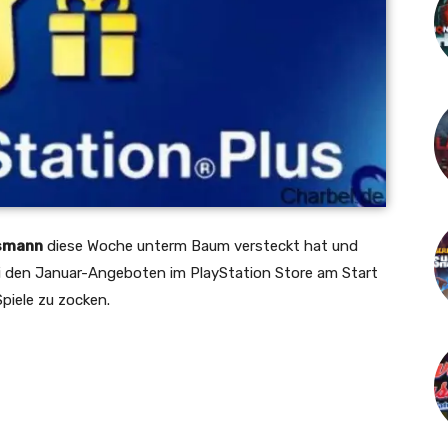
smann
diese Woche unterm Baum versteckt hat und
i den Januar-Angeboten im PlayStation Store am Start
Spiele zu zocken.