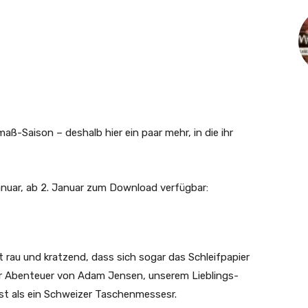
maß-Saison – deshalb hier ein paar mehr, in die ihr
nuar, ab 2. Januar zum Download verfügbar:
rau und kratzend, dass sich sogar das Schleifpapier
er Abenteuer von Adam Jensen, unserem Lieblings-
ist als ein Schweizer Taschenmessesr.