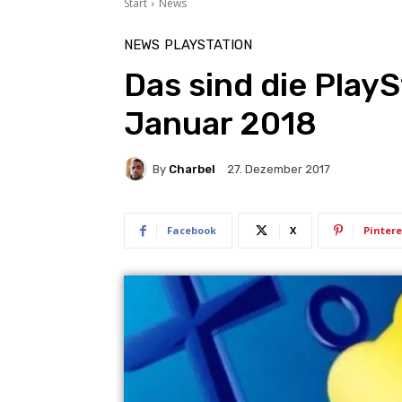
Start
News
NEWS
PLAYSTATION
Das sind die PlayS
Januar 2018
By
Charbel
27. Dezember 2017
Facebook
X
Pintere