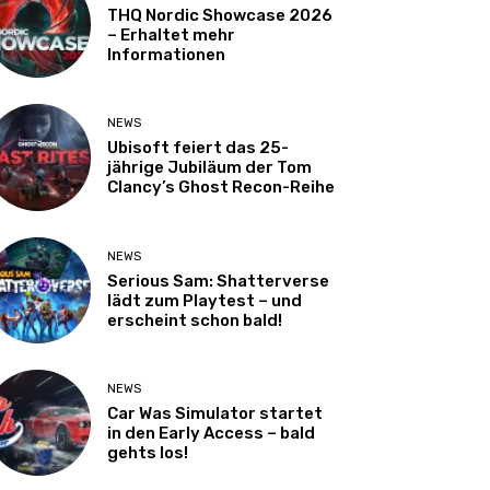
THQ Nordic Showcase 2026
– Erhaltet mehr
Informationen
NEWS
Ubisoft feiert das 25-
jährige Jubiläum der Tom
Clancy’s Ghost Recon-Reihe
NEWS
Serious Sam: Shatterverse
lädt zum Playtest – und
erscheint schon bald!
NEWS
Car Was Simulator startet
in den Early Access – bald
gehts los!