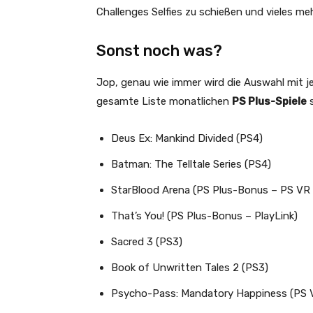
Challenges Selfies zu schießen und vieles meh
Sonst noch was?
Jop, genau wie immer wird die Auswahl mit je
gesamte Liste monatlichen
PS Plus-Spiele
s
Deus Ex: Mankind Divided (PS4)
Batman: The Telltale Series (PS4)
StarBlood Arena (PS Plus-Bonus – PS VR 
That’s You! (PS Plus-Bonus – PlayLink)
Sacred 3 (PS3)
Book of Unwritten Tales 2 (PS3)
Psycho-Pass: Mandatory Happiness (PS V