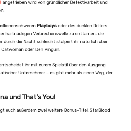
4
angetrieben wird von gründlicher Detektivarbeit und
n.
 millionenschweren
Playboys
oder des dunklen Ritters
ner hartnäckigen Verbrechenswelle zu enttarnen, die
r durch die Nacht schleicht stolpert ihr natürlich über
e Catwoman oder Den Pinguin.
ntscheidet ihr mit eurem Spielstil über den Ausgang
matischer Unternehmer – es gibt mehr als einen Weg, der
na und That’s You!
ngt euch außerdem zwei weitere Bonus-Titel: StarBlood