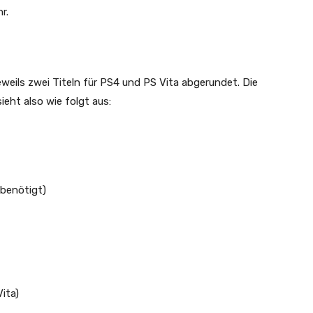
r.
weils zwei Titeln für PS4 und PS Vita abgerundet. Die
ieht also wie folgt aus:
benötigt)
ita)