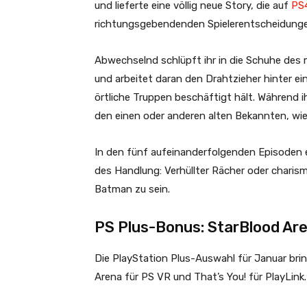
und lieferte eine völlig neue Story, die auf
PS
richtungsgebendenden Spielerentscheidunge
Abwechselnd schlüpft ihr in die Schuhe des
und arbeitet daran den Drahtzieher hinter ei
örtliche Truppen beschäftigt hält. Während ih
den einen oder anderen alten Bekannten, wi
In den fünf aufeinanderfolgenden Episoden e
des Handlung: Verhüllter Rächer oder charis
Batman zu sein.
PS Plus-Bonus: StarBlood Are
Die PlayStation Plus-Auswahl für Januar bri
Arena für PS VR und That’s You! für PlayLink.