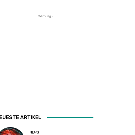
- Werbung -
EUESTE ARTIKEL
NEWS