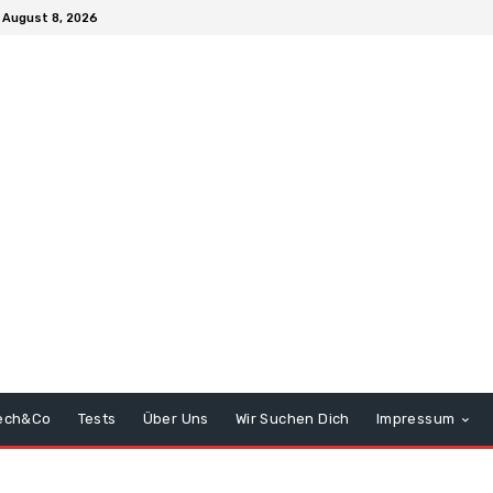
 August 8, 2026
ech&Co
Tests
Über Uns
Wir Suchen Dich
Impressum