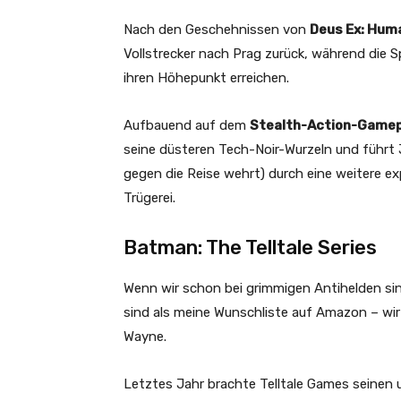
Nach den Geschehnissen von
Deus Ex: Hum
Vollstrecker nach Prag zurück, während di
ihren Höhepunkt erreichen.
Aufbauend auf dem
Stealth-Action-Gamep
seine düsteren Tech-Noir-Wurzeln und führt 
gegen die Reise wehrt) durch eine weitere e
Trügerei.
Batman: The Telltale Series
Wenn wir schon bei grimmigen Antihelden si
sind als meine Wunschliste auf Amazon – wi
Wayne.
Letztes Jahr brachte Telltale Games seinen