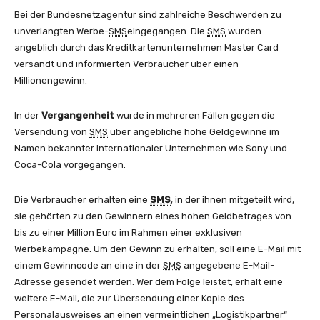
Bei der Bundesnetzagentur sind zahlreiche Beschwerden zu
unverlangten Werbe-
SMS
eingegangen. Die
SMS
wurden
angeblich durch das Kreditkartenunternehmen Master Card
versandt und informierten Verbraucher über einen
Millionengewinn.
In der
Vergangenheit
wurde in mehreren Fällen gegen die
Versendung von
SMS
über angebliche hohe Geldgewinne im
Namen bekannter internationaler Unternehmen wie Sony und
Coca-Cola vorgegangen.
Die Verbraucher erhalten eine
SMS
, in der ihnen mitgeteilt wird,
sie gehörten zu den Gewinnern eines hohen Geldbetrages von
bis zu einer Million Euro im Rahmen einer exklusiven
Werbekampagne. Um den Gewinn zu erhalten, soll eine E-Mail mit
einem Gewinncode an eine in der
SMS
angegebene E-Mail-
Adresse gesendet werden. Wer dem Folge leistet, erhält eine
weitere E-Mail, die zur Übersendung einer Kopie des
Personalausweises an einen vermeintlichen „Logistikpartner“