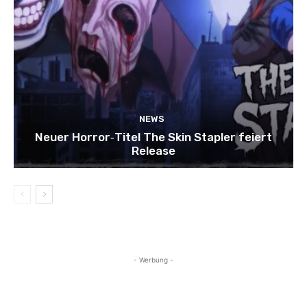
NEWS
Neuer Horror‑Titel The Skin Stapler feiert
Release
- Werbung -