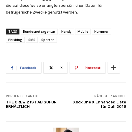
die auf diese Weise erlangten persönlichen Daten für
betrügerische Zwecke genutzt werden.
TAGS
Bundesnetzagentur
Handy
Mobile
Nummer
Phishing
SMS
Sperren
Facebook
X
Pinterest
VORHERIGER ARTIKEL
NÄCHSTER ARTIKEL
THE CREW 2 IST AB SOFORT
Xbox One X Enhanced Liste
ERHÄLTLICH
für Juli 2018