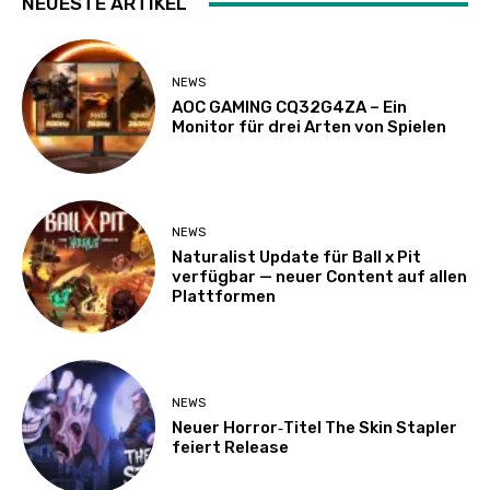
NEUESTE ARTIKEL
NEWS
AOC GAMING CQ32G4ZA – Ein
Monitor für drei Arten von Spielen
NEWS
Naturalist Update für Ball x Pit
verfügbar — neuer Content auf allen
Plattformen
NEWS
Neuer Horror‑Titel The Skin Stapler
feiert Release