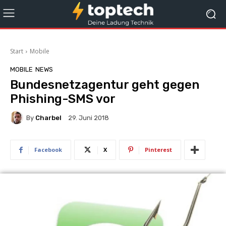
Start
Mobile
MOBILE
NEWS
Bundesnetzagentur geht gegen
Phishing-SMS vor
By
Charbel
29. Juni 2018
Facebook
X
Pinterest