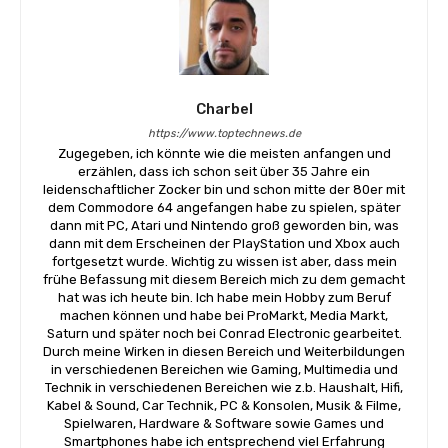
Charbel
https://www.toptechnews.de
Zugegeben, ich könnte wie die meisten anfangen und
erzählen, dass ich schon seit über 35 Jahre ein
leidenschaftlicher Zocker bin und schon mitte der 80er mit
dem Commodore 64 angefangen habe zu spielen, später
dann mit PC, Atari und Nintendo groß geworden bin, was
dann mit dem Erscheinen der PlayStation und Xbox auch
fortgesetzt wurde. Wichtig zu wissen ist aber, dass mein
frühe Befassung mit diesem Bereich mich zu dem gemacht
hat was ich heute bin. Ich habe mein Hobby zum Beruf
machen können und habe bei ProMarkt, Media Markt,
Saturn und später noch bei Conrad Electronic gearbeitet.
Durch meine Wirken in diesen Bereich und Weiterbildungen
in verschiedenen Bereichen wie Gaming, Multimedia und
Technik in verschiedenen Bereichen wie z.b. Haushalt, Hifi,
Kabel & Sound, Car Technik, PC & Konsolen, Musik & Filme,
Spielwaren, Hardware & Software sowie Games und
Smartphones habe ich entsprechend viel Erfahrung