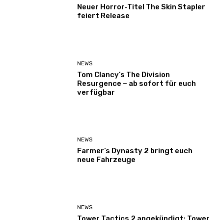
Neuer Horror‑Titel The Skin Stapler
feiert Release
NEWS
Tom Clancy’s The Division
Resurgence – ab sofort für euch
verfügbar
NEWS
Farmer’s Dynasty 2 bringt euch
neue Fahrzeuge
NEWS
Tower Tactics 2 angekündigt: Tower