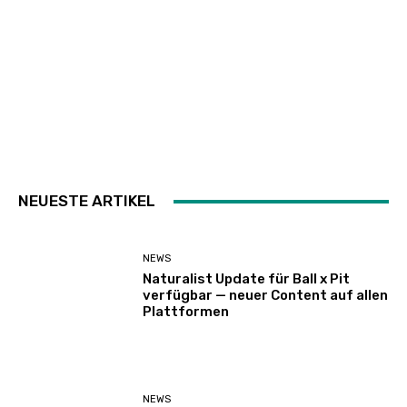
NEUESTE ARTIKEL
NEWS
Naturalist Update für Ball x Pit
verfügbar — neuer Content auf allen
Plattformen
NEWS