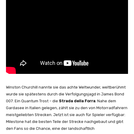
Winston Churchill nannte sie das achte Weltwunder, weltberühmt
wurde sie spätestens durch die Verfolgungsjagd in James Bond
007: Ein Quantum Trost – die
Strada della Forra
. Nahe dem
Gardasee in Italien gelegen, zählt sie zu den von Motorradfahrern
meistgeliebten Strecken. Jetzt ist sie auch für Spieler verfügbar:
Milestone hat die besten Teile der Strecke nachgebaut und gibt
den Fans so die Chance, eine der landschaftlich