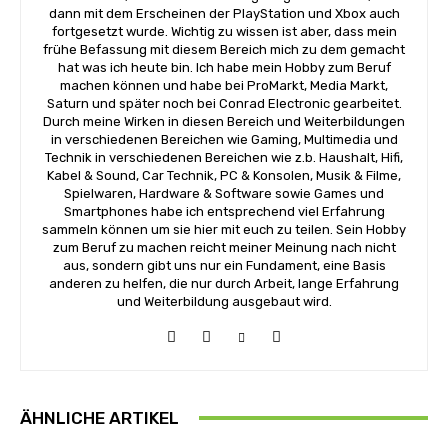
dann mit dem Erscheinen der PlayStation und Xbox auch
fortgesetzt wurde. Wichtig zu wissen ist aber, dass mein
frühe Befassung mit diesem Bereich mich zu dem gemacht
hat was ich heute bin. Ich habe mein Hobby zum Beruf
machen können und habe bei ProMarkt, Media Markt,
Saturn und später noch bei Conrad Electronic gearbeitet.
Durch meine Wirken in diesen Bereich und Weiterbildungen
in verschiedenen Bereichen wie Gaming, Multimedia und
Technik in verschiedenen Bereichen wie z.b. Haushalt, Hifi,
Kabel & Sound, Car Technik, PC & Konsolen, Musik & Filme,
Spielwaren, Hardware & Software sowie Games und
Smartphones habe ich entsprechend viel Erfahrung
sammeln können um sie hier mit euch zu teilen. Sein Hobby
zum Beruf zu machen reicht meiner Meinung nach nicht
aus, sondern gibt uns nur ein Fundament, eine Basis
anderen zu helfen, die nur durch Arbeit, lange Erfahrung
und Weiterbildung ausgebaut wird.
ÄHNLICHE ARTIKEL