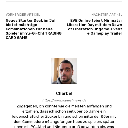
VORHERIGER ARTIKEL
NÄCHSTER ARTIKEL
Neues Starter Deck im Juli
EVE Online feiert Minmatar
bietet mächtige
Liberation Day mit dem Dawn
Kombinationen für neue
of Liberation-Ingame-Event
Spieler im Yu-Gi-Oh! TRADING
+ Gameplay Trailer
CARD GAME
Charbel
https://www.toptechnews.de
Zugegeben, ich könnte wie die meisten anfangen und
erzählen, dass ich schon seit über 35 Jahre ein
leidenschaftlicher Zocker bin und schon mitte der 80er mit
dem Commodore 64 angefangen habe zu spielen, später
dann mit PC, Atari und Nintendo groß geworden bin, was